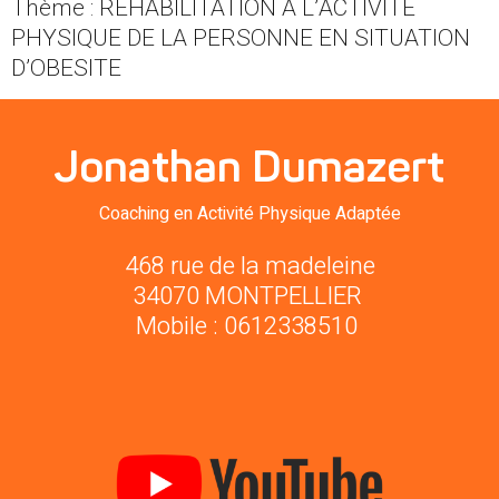
Thème : REHABILITATION A L’ACTIVITE
PHYSIQUE DE LA PERSONNE EN SITUATION
D’OBESITE
Jonathan Dumazert
Coaching en Activité Physique Adaptée
468 rue de la madeleine
34070 MONTPELLIER 
Mobile : 0612338510 