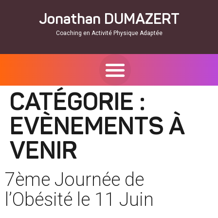
Jonathan DUMAZERT
Coaching en Activité Physique Adaptée
CATÉGORIE :
EVÈNEMENTS À
VENIR
7ème Journée de
l’Obésité le 11 Juin